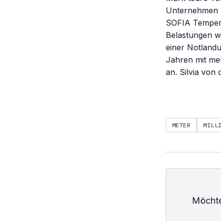
Unternehmen M
SOFIA Tempera
Belastungen w
einer Notlandu
Jahren mit me
an. Silvia von
METER
MILL
Möchte