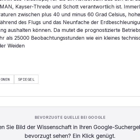
AN, Kayser-Threde und Schott verantwortlich ist. Imme
turen zwischen plus 40 und minus 60 Grad Celsius, hoh
ährend des Flugs und das Neunfache der Erdbeschleunigun
ng aushalten können. Da mutet die prognostizierte Betrie
hr als 25000 Beobachtungsstunden wie ein kleines techni
 der Weiden
IONEN
SPIEGEL
BEVORZUGTE QUELLE BEI GOOGLE
n Sie
Bild der Wissenschaft
in Ihren Google-Sucherge
bevorzugt sehen? Ein Klick genügt.