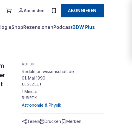
Anmelden
ABONNIEREN
logie
Shop
Rezensionen
Podcast
BDW Plus
AUTOR
um
Redaktion wissenschaft.de
er
01. Mai 1999
t
LESEZEIT
1
Minute
RUBRIK
Astronomie & Physik
Teilen
Drucken
Merken