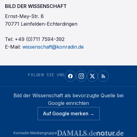
BILD DER WISSENSCHAFT
Ernst-Mey-Str. 8
70771 Leinfelden-Echterdingen
Tel:
+49 (0)711 7594-392
E-Mail:
wissenschaft@konradin.de
FOLGEN SIE UNS
Bild der Wissenschaft
als bevorzugte Quelle bei
Google einrichten
Auf Google merken →
Konradin Mediengruppe