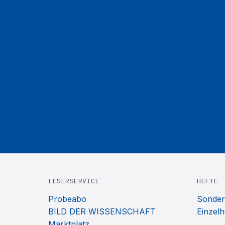
LESERSERVICE
HEFTE
Probeabo
Sonder
BILD DER WISSENSCHAFT
Einzelh
Marktplatz