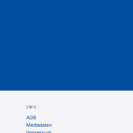
INFO
AGB
Mediadaten
Impressum