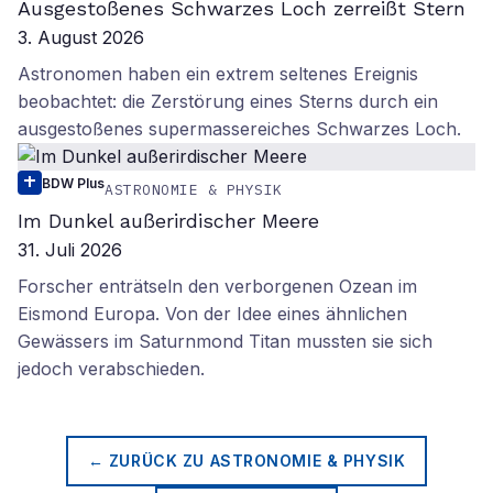
Ausgestoßenes Schwarzes Loch zerreißt Stern
3. August 2026
Astronomen haben ein extrem seltenes Ereignis
beobachtet: die Zerstörung eines Sterns durch ein
ausgestoßenes supermassereiches Schwarzes Loch.
BDW Plus
ASTRONOMIE & PHYSIK
Im Dunkel außerirdischer Meere
31. Juli 2026
Forscher enträtseln den verborgenen Ozean im
Eismond Europa. Von der Idee eines ähnlichen
Gewässers im Saturnmond Titan mussten sie sich
jedoch verabschieden.
← ZURÜCK ZU
ASTRONOMIE & PHYSIK