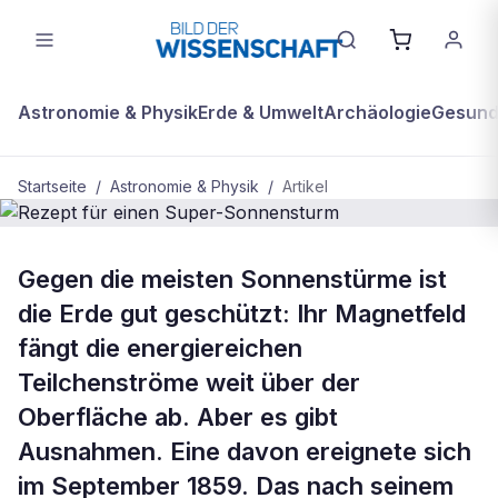
Astronomie & Physik
Erde & Umwelt
Archäologie
Gesundh
Startseite
/
Astronomie & Physik
/
Artikel
ASTRONOMIE & PHYSIK
Gegen die meisten Sonnenstürme ist
Rezept für einen Super-
die Erde gut geschützt: Ihr Magnetfeld
Sonnensturm
fängt die energiereichen
Teilchenströme weit über der
Oberfläche ab. Aber es gibt
Ausnahmen. Eine davon ereignete sich
im September 1859. Das nach seinem