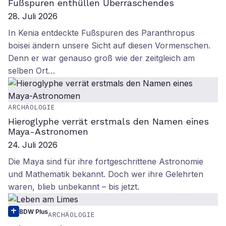
Fußspuren enthüllen Überraschendes
28. Juli 2026
In Kenia entdeckte Fußspuren des Paranthropus
boisei ändern unsere Sicht auf diesen Vormenschen.
Denn er war genauso groß wie der zeitgleich am
selben Ort…
ARCHÄOLOGIE
Hieroglyphe verrät erstmals den Namen eines
Maya-Astronomen
24. Juli 2026
Die Maya sind für ihre fortgeschrittene Astronomie
und Mathematik bekannt. Doch wer ihre Gelehrten
waren, blieb unbekannt – bis jetzt.
BDW Plus
ARCHÄOLOGIE