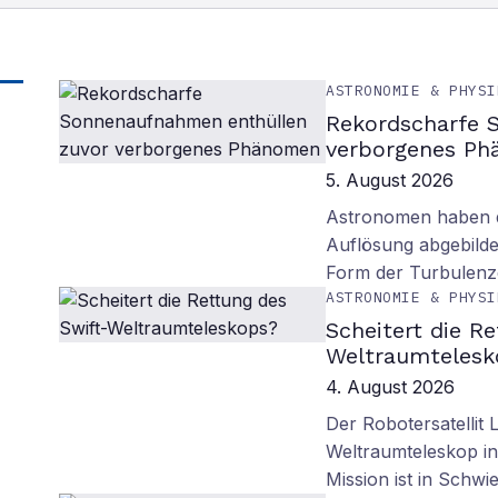
ASTRONOMIE & PHYSI
Rekordscharfe 
verborgenes P
5. August 2026
Astronomen haben d
Auflösung abgebilde
Form der Turbulenz
ASTRONOMIE & PHYSI
Scheitert die R
Weltraumtelesk
4. August 2026
Der Robotersatellit 
Weltraumteleskop in
Mission ist in Schwie