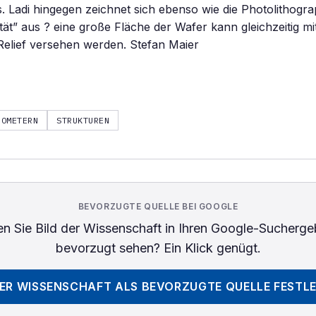
. Ladi hingegen zeichnet sich ebenso wie die Photolithogr
lität” aus ? eine große Fläche der Wafer kann gleichzeitig m
elief versehen werden. Stefan Maier
NOMETERN
STRUKTUREN
BEVORZUGTE QUELLE BEI GOOGLE
n Sie
Bild der Wissenschaft
in Ihren Google-Sucherge
bevorzugt sehen? Ein Klick genügt.
DER WISSENSCHAFT
ALS BEVORZUGTE QUELLE FESTL