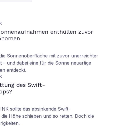
K
Sonnenaufnahmen enthüllen zuvor
hänomen
ie Sonnenoberfläche mit zuvor unerreichter
t – und dabei eine für die Sonne neuartige
en entdeckt.
K
ettung des Swift-
ops?
LINK sollte das absinkende Swift-
 die Höhe schieben und so retten. Doch die
rigkeiten.