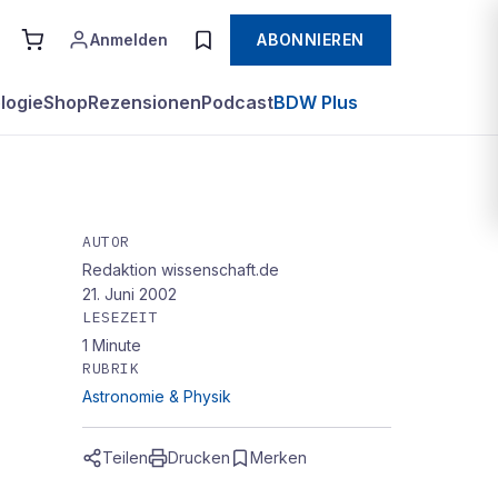
Anmelden
ABONNIEREN
logie
Shop
Rezensionen
Podcast
BDW Plus
AUTOR
Redaktion wissenschaft.de
21. Juni 2002
LESEZEIT
1
Minute
RUBRIK
Astronomie & Physik
Teilen
Drucken
Merken