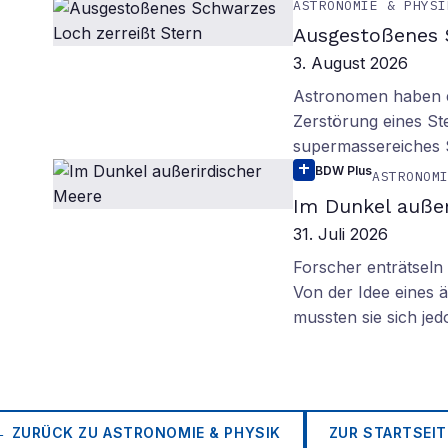
ASTRONOMIE & PHYSI
Ausgestoßenes 
3. August 2026
Astronomen haben ei
Zerstörung eines St
supermassereiches
BDW Plus
ASTRONOM
Im Dunkel außer
31. Juli 2026
Forscher enträtsel
Von der Idee eines
mussten sie sich je
← ZURÜCK ZU
ASTRONOMIE & PHYSIK
ZUR STARTSEIT