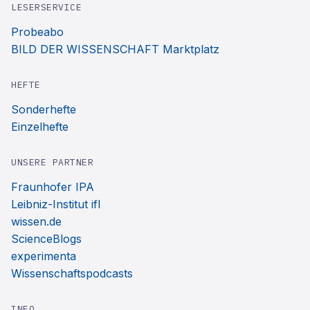
LESERSERVICE
Probeabo
BILD DER WISSENSCHAFT Marktplatz
HEFTE
Sonderhefte
Einzelhefte
UNSERE PARTNER
Fraunhofer IPA
Leibniz-Institut ifl
wissen.de
ScienceBlogs
experimenta
Wissenschaftspodcasts
INFO