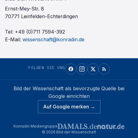
Ernst-Mey-Str. 8
70771 Leinfelden-Echterdingen
Tel:
+49 (0)711 7594-392
E-Mail:
wissenschaft@konradin.de
FOLGEN SIE UNS
Bild der Wissenschaft
als bevorzugte Quelle bei
Google einrichten
Auf Google merken →
Konradin Mediengruppe
©
2026
Bild der Wissenschaft