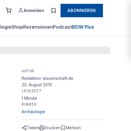
Anmelden
ABONNIEREN
logie
Shop
Rezensionen
Podcast
BDW Plus
AUTOR
Redaktion wissenschaft.de
20. August 2013
LESEZEIT
1
Minute
RUBRIK
Archäologie
Teilen
Drucken
Merken