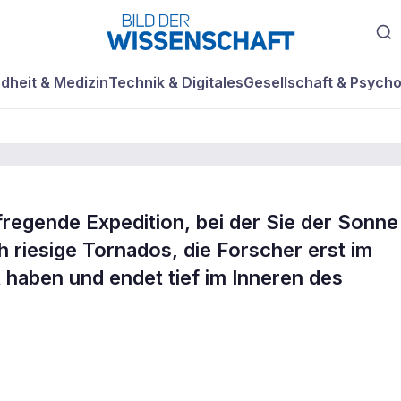
dheit & Medizin
Technik & Digitales
Gesellschaft & Psycho
regende Expedition, bei der Sie der Sonne
ittelpunkt der
 riesige Tornados, die Forscher erst im
aben und endet tief im Inneren des