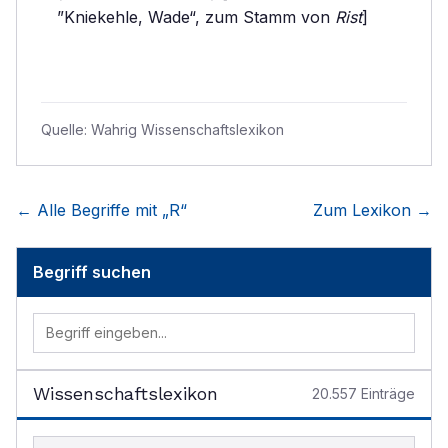
”Kniekehle, Wade“, zum Stamm von
Rist
]
Quelle:
Wahrig Wissenschaftslexikon
← Alle Begriffe mit „
R
“
Zum Lexikon →
Begriff suchen
Wissenschaftslexikon
20.557
Einträge
Begriff im Lexikon suchen