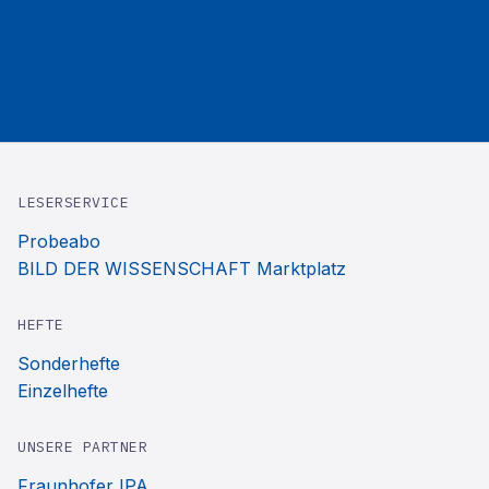
LESERSERVICE
Probeabo
BILD DER WISSENSCHAFT Marktplatz
HEFTE
Sonderhefte
Einzelhefte
UNSERE PARTNER
Fraunhofer IPA