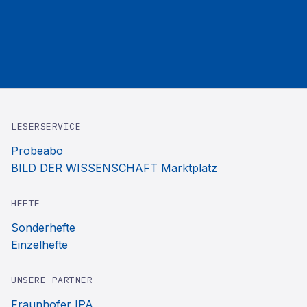
LESERSERVICE
Probeabo
BILD DER WISSENSCHAFT Marktplatz
HEFTE
Sonderhefte
Einzelhefte
UNSERE PARTNER
Fraunhofer IPA