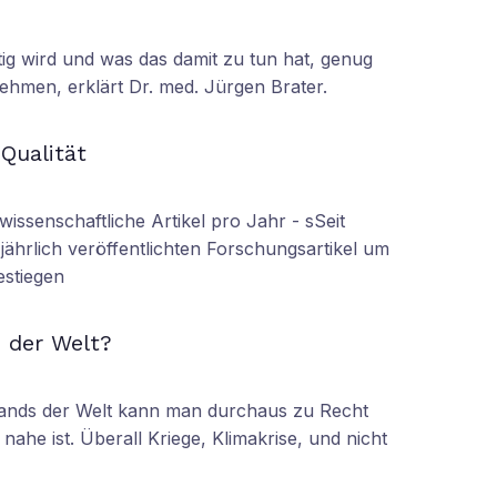
tig wird und was das damit zu tun hat, genug
ehmen, erklärt Dr. med. Jürgen Brater.
N
 Qualität
wissenschaftliche Artikel pro Jahr - sSeit
r jährlich veröffentlichten Forschungsartikel um
estiegen
N
 der Welt?
tands der Welt kann man durchaus zu Recht
nahe ist. Überall Kriege, Klimakrise, und nicht