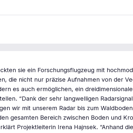
ückten sie ein Forschungsflugzeug mit hochmo
n, die nicht nur präzise Aufnahmen von der Ve
ndern es auch ermöglichen, ein dreidimensionale
tellen. “Dank der sehr langwelligen Radarsignal
ngen wir mit unserem Radar bis zum Waldboden
den gesamten Bereich zwischen Boden und Kr
rklärt Projektleiterin Irena Hajnsek. “Anhand di