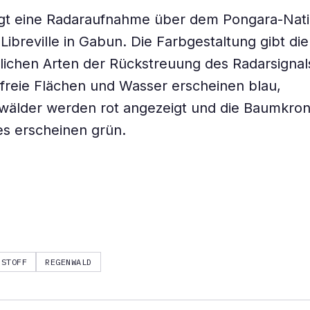
eigt eine Radaraufnahme über dem Pongara-Nat
Libreville in Gabun. Die Farbgestaltung gibt die
lichen Arten der Rückstreuung des Radarsignal
freie Flächen und Wasser erscheinen blau,
älder werden rot angezeigt und die Baumkro
s erscheinen grün.
NSTOFF
REGENWALD