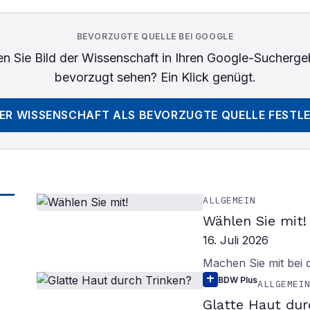
BEVORZUGTE QUELLE BEI GOOGLE
n Sie
Bild der Wissenschaft
in Ihren Google-Sucherge
bevorzugt sehen? Ein Klick genügt.
DER WISSENSCHAFT
ALS BEVORZUGTE QUELLE FESTL
ALLGEMEIN
Wählen Sie mit!
16. Juli 2026
Machen Sie mit bei
BDW Plus
ALLGEMEI
Glatte Haut dur