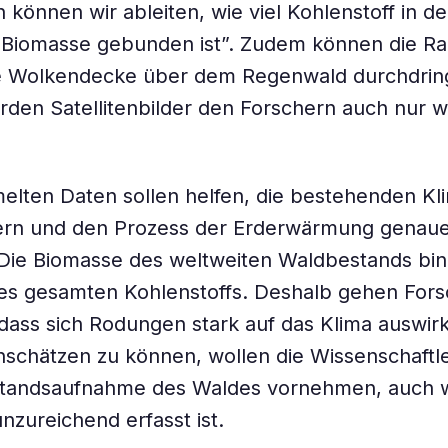
können wir ableiten, wie viel Kohlenstoff in de
Biomasse gebunden ist”. Zudem können die Ra
ge Wolkendecke über dem Regenwald durchdrin
den Satellitenbilder den Forschern auch nur w
elten Daten sollen helfen, die bestehenden K
ern und den Prozess der Erderwärmung genaue
 Die Biomasse des weltweiten Waldbestands bi
des gesamten Kohlenstoffs. Deshalb gehen For
dass sich Rodungen stark auf das Klima auswir
inschätzen zu können, wollen die Wissenschaftl
standsaufnahme des Waldes vornehmen, auch we
nzureichend erfasst ist.