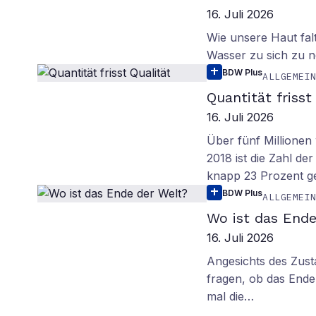
16. Juli 2026
Wie unsere Haut fal
Wasser zu sich zu n
BDW Plus
ALLGEMEI
Quantität frisst
16. Juli 2026
Über fünf Millionen 
2018 ist die Zahl de
knapp 23 Prozent g
BDW Plus
ALLGEMEI
Wo ist das Ende
16. Juli 2026
Angesichts des Zus
fragen, ob das Ende 
mal die…