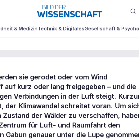
dheit & Medizin
Technik & Digitales
Gesellschaft & Psycho
erden sie gerodet oder vom Wind
im
 auf kurz oder lang freigegeben – und die
igen Verbindungen in der Luft steigt. Kurz
t, der Klimawandel schreitet voran. Um sic
n Zustand der Wälder zu verschaffen, habe
Zentrum für Luft- und Raumfahrt den
en Gabun genauer unter die Lupe genomme