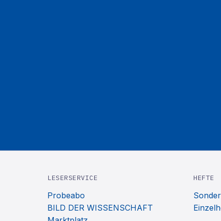
LESERSERVICE
HEFTE
Probeabo
Sonder
BILD DER WISSENSCHAFT
Einzelh
Marktplatz