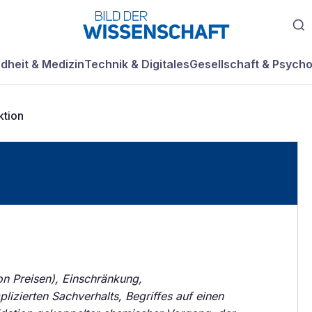
dheit & Medizin
Technik & Digitales
Gesellschaft & Psycho
ktion
n Preisen), Einschränkung,
lizierten Sachverhalts, Begriffes auf einen