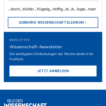
...biont
...blütler
...flügelig
...höffig
...id
...ik
...logie
...man
WAHRIG WISSENSCHAFTSLEXIKON
NEWSLETTER
Wissenschaft-Newsletter
Die wichtigsten Entdeckungen der Woche direkt in Ihr
Postfach.
JETZT ANMELDEN