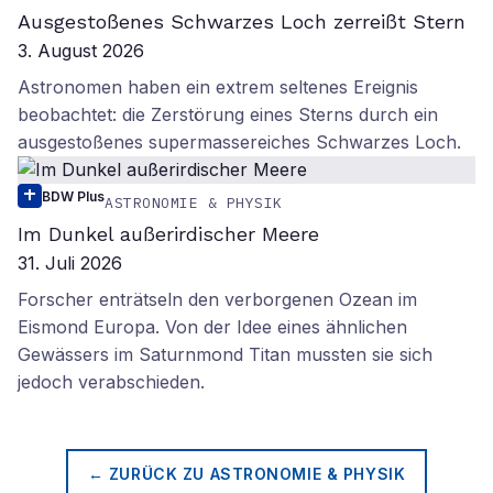
Ausgestoßenes Schwarzes Loch zerreißt Stern
3. August 2026
Astronomen haben ein extrem seltenes Ereignis
beobachtet: die Zerstörung eines Sterns durch ein
ausgestoßenes supermassereiches Schwarzes Loch.
BDW Plus
ASTRONOMIE & PHYSIK
Im Dunkel außerirdischer Meere
31. Juli 2026
Forscher enträtseln den verborgenen Ozean im
Eismond Europa. Von der Idee eines ähnlichen
Gewässers im Saturnmond Titan mussten sie sich
jedoch verabschieden.
← ZURÜCK ZU
ASTRONOMIE & PHYSIK