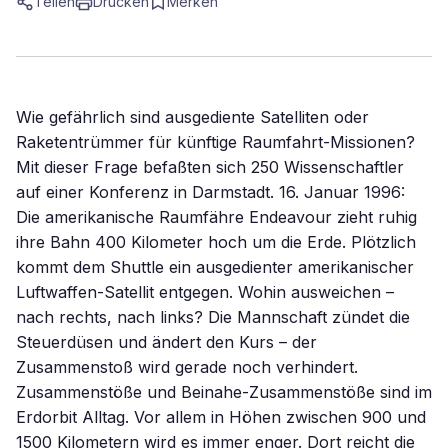
Teilen
Drucken
Merken
Wie gefährlich sind ausgediente Satelliten oder
Raketentrümmer für künftige Raumfahrt-Missionen?
Mit dieser Frage befaßten sich 250 Wissenschaftler
auf einer Konferenz in Darmstadt. 16. Januar 1996:
Die amerikanische Raumfähre Endeavour zieht ruhig
ihre Bahn 400 Kilometer hoch um die Erde. Plötzlich
kommt dem Shuttle ein ausgedienter amerikanischer
Luftwaffen-Satellit entgegen. Wohin ausweichen –
nach rechts, nach links? Die Mannschaft zündet die
Steuerdüsen und ändert den Kurs – der
Zusammenstoß wird gerade noch verhindert.
Zusammenstöße und Beinahe-Zusammenstöße sind im
Erdorbit Alltag. Vor allem in Höhen zwischen 900 und
1500 Kilometern wird es immer enger. Dort reicht die