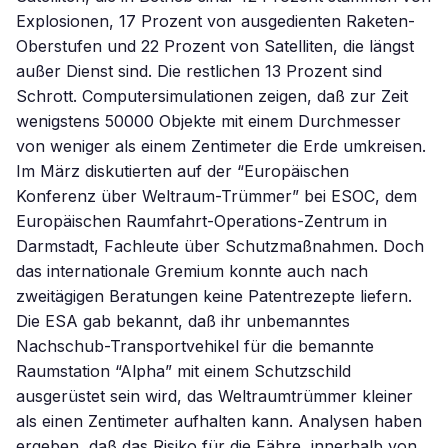
Explosionen, 17 Prozent von ausgedienten Raketen-
Oberstufen und 22 Prozent von Satelliten, die längst
außer Dienst sind. Die restlichen 13 Prozent sind
Schrott. Computersimulationen zeigen, daß zur Zeit
wenigstens 50000 Objekte mit einem Durchmesser
von weniger als einem Zentimeter die Erde umkreisen.
Im März diskutierten auf der “Europäischen
Konferenz über Weltraum-Trümmer” bei ESOC, dem
Europäischen Raumfahrt-Operations-Zentrum in
Darmstadt, Fachleute über Schutzmaßnahmen. Doch
das internationale Gremium konnte auch nach
zweitägigen Beratungen keine Patentrezepte liefern.
Die ESA gab bekannt, daß ihr unbemanntes
Nachschub-Transportvehikel für die bemannte
Raumstation “Alpha” mit einem Schutzschild
ausgerüstet sein wird, das Weltraumtrümmer kleiner
als einen Zentimeter aufhalten kann. Analysen haben
ergeben, daß das Risiko für die Fähre, innerhalb von