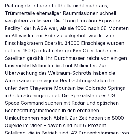
Reibung der oberen Lufthülle nicht mehr aus,
Trümmerteile ehemaliger Raummissionen schnell
verglühen zu lassen. Die “Long Duration Exposure
Facility” der NASA war, als sie 1990 nach 68 Monaten
im All wieder zur Erde zurückgeholt wurde, von
Einschlagkratern übersät. 34000 Einschläge wurden
auf der 150 Quadratmeter großen Oberfläche des
Satelliten gezählt. Ihr Durchmesser reicht von einigen
tausendstel Millimeter bis fünf Millimeter. Zur
Überwachung des Weltraum-Schrotts haben die
Amerikaner eine eigene Beobachtungsstation tief
unter dem Chayenne Mountain bei Colorado Springs
in Colorado eingerichtet. Die Spezialisten des US
Space Command suchen mit Radar und optischen
Beobachtungsmethoden in den erdnahen
Umlaufbahnen nach Abfall. Zur Zeit haben sie 8000
Objekte im Visier – davon sind nur 6 Prozent
Satelliten, die in Betrieb sind. 42 Prozent stammen von