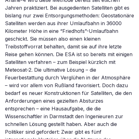
Ariane-4 wird diese Methode bereits seit etlichen
Jahren praktiziert. Bei ausgedienten Satelliten gibt es
bislang nur zwei Entsorgungsmethoden: Geostationäre
Satelliten werden aus ihrer Umlaufbahn in 36000
Kilometer Höhe in eine “Friedhofs”-Umlaufbahn
geschickt. Sie müssen also einen kleinen
Treibstoffvorrat behalten, damit sie auf ihre letzte
Reise gehen können. Die ESA ist so bereits mit einigen
Satelliten verfahren – zum Beispiel kürzlich mit
Meteosat-2. Die ultimative Lösung – die
Feuerbestattung durch Verglühen in der Atmosphäre
– wird vor allem von Rußland favorisiert. Doch dazu
bedarf es neuer Konstruktionen für Satelliten, die den
Anforderungen eines gezielten Absturzes
entsprechen – eine Hausaufgabe, die die
Wissenschaftler in Darmstadt den Ingenieuren zur
schnellen Lösung gestellt haben. Aber auch die
Politiker sind gefordert: Zwar gibt es fünf