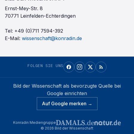
Ernst-Mey-Str. 8
70771 Leinfelden-Echterdingen
Tel:
+49 (0)711 7594-392
E-Mail:
wissenschaft@konradin.de
FOLGEN SIE UNS
Bild der Wissenschaft
als bevorzugte Quelle bei
Google einrichten
Auf Google merken →
Konradin Mediengruppe
©
2026
Bild der Wissenschaft