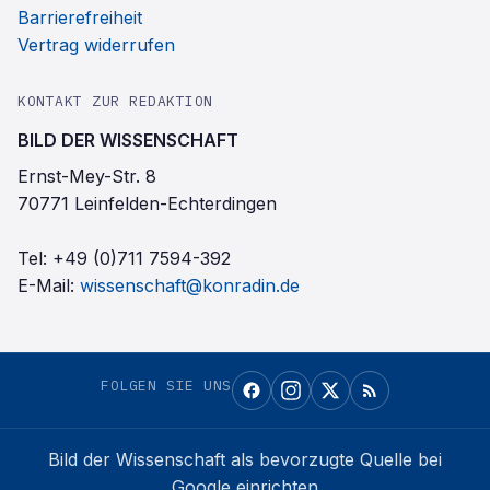
Barrierefreiheit
Vertrag widerrufen
KONTAKT ZUR REDAKTION
BILD DER WISSENSCHAFT
Ernst-Mey-Str. 8
70771 Leinfelden-Echterdingen
Tel:
+49 (0)711 7594-392
E-Mail:
wissenschaft@konradin.de
FOLGEN SIE UNS
Bild der Wissenschaft
als bevorzugte Quelle bei
Google einrichten