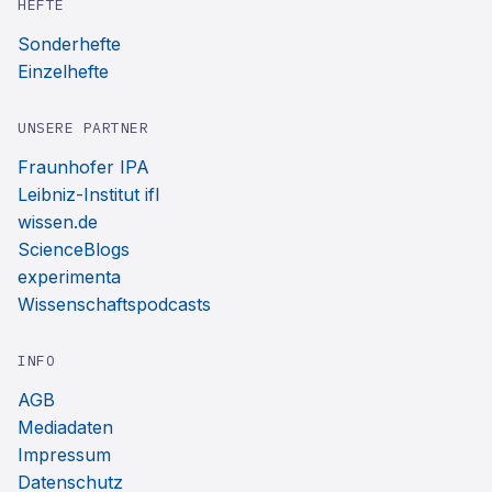
HEFTE
Sonderhefte
Einzelhefte
UNSERE PARTNER
Fraunhofer IPA
Leibniz-Institut ifl
wissen.de
ScienceBlogs
experimenta
Wissenschaftspodcasts
INFO
AGB
Mediadaten
Impressum
Datenschutz