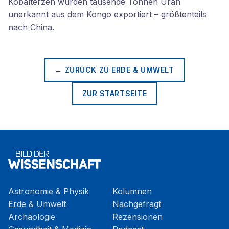
Kobalterzen wurden tausende Tonnen Uran
unerkannt aus dem Kongo exportiert – größtenteils
nach China.
← ZURÜCK ZU
ERDE & UMWELT
ZUR STARTSEITE
Astronomie & Physik
Kolumnen
Erde & Umwelt
Nachgefragt
Archäologie
Rezensionen