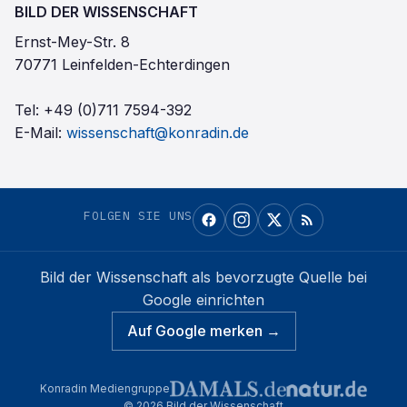
BILD DER WISSENSCHAFT
Ernst-Mey-Str. 8
70771 Leinfelden-Echterdingen
Tel:
+49 (0)711 7594-392
E-Mail:
wissenschaft@konradin.de
FOLGEN SIE UNS
Bild der Wissenschaft
als bevorzugte Quelle bei
Google einrichten
Auf Google merken →
Konradin Mediengruppe
©
2026
Bild der Wissenschaft