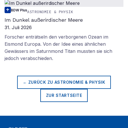
BDW Plus
ASTRONOMIE & PHYSIK
Im Dunkel außerirdischer Meere
31. Juli 2026
Forscher enträtseln den verborgenen Ozean im
Eismond Europa. Von der Idee eines ähnlichen
Gewässers im Saturnmond Titan mussten sie sich
jedoch verabschieden.
← ZURÜCK ZU
ASTRONOMIE & PHYSIK
ZUR STARTSEITE