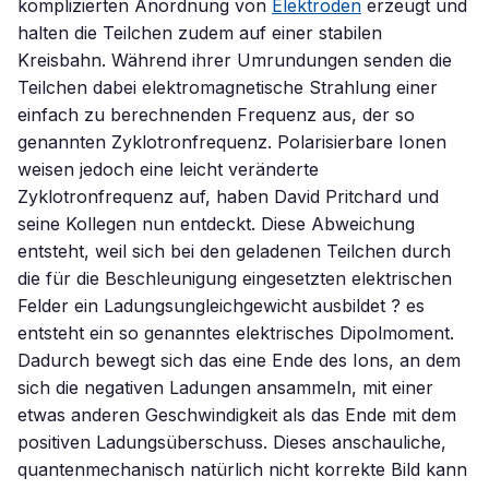
komplizierten Anordnung von
Elektroden
erzeugt und
halten die Teilchen zudem auf einer stabilen
Kreisbahn. Während ihrer Umrundungen senden die
Teilchen dabei elektromagnetische Strahlung einer
einfach zu berechnenden Frequenz aus, der so
genannten Zyklotronfrequenz. Polarisierbare Ionen
weisen jedoch eine leicht veränderte
Zyklotronfrequenz auf, haben David Pritchard und
seine Kollegen nun entdeckt. Diese Abweichung
entsteht, weil sich bei den geladenen Teilchen durch
die für die Beschleunigung eingesetzten elektrischen
Felder ein Ladungsungleichgewicht ausbildet ? es
entsteht ein so genanntes elektrisches Dipolmoment.
Dadurch bewegt sich das eine Ende des Ions, an dem
sich die negativen Ladungen ansammeln, mit einer
etwas anderen Geschwindigkeit als das Ende mit dem
positiven Ladungsüberschuss. Dieses anschauliche,
quantenmechanisch natürlich nicht korrekte Bild kann