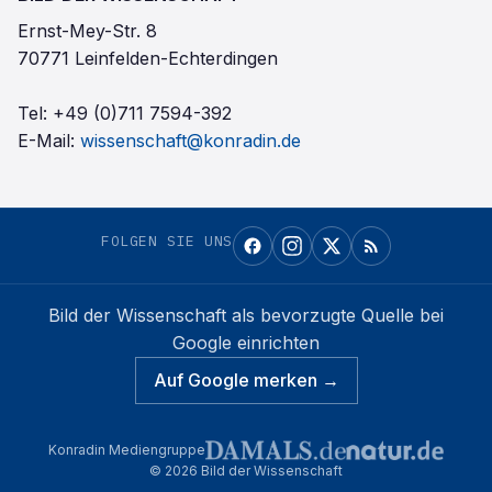
Ernst-Mey-Str. 8
70771 Leinfelden-Echterdingen
Tel:
+49 (0)711 7594-392
E-Mail:
wissenschaft@konradin.de
FOLGEN SIE UNS
Bild der Wissenschaft
als bevorzugte Quelle bei
Google einrichten
Auf Google merken →
Konradin Mediengruppe
©
2026
Bild der Wissenschaft