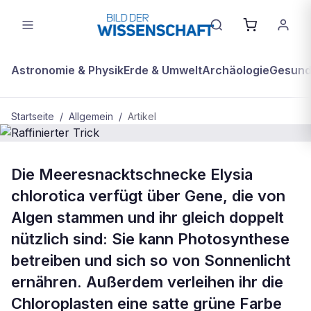
Astronomie & Physik
Erde & Umwelt
Archäologie
Gesundh
Startseite
/
Allgemein
/
Artikel
ALLGEMEIN
Die Meeresnacktschnecke Elysia
Raffinierter Trick
chlorotica verfügt über Gene, die von
Algen stammen und ihr gleich doppelt
nützlich sind: Sie kann Photosynthese
betreiben und sich so von Sonnenlicht
ernähren. Außerdem verleihen ihr die
Chloroplasten eine satte grüne Farbe