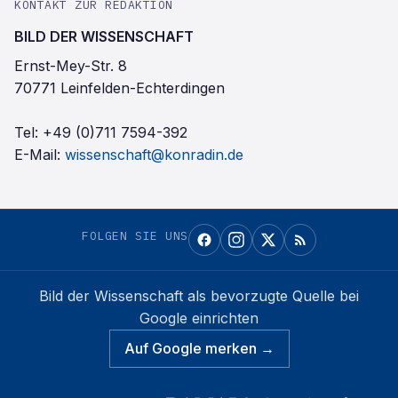
KONTAKT ZUR REDAKTION
BILD DER WISSENSCHAFT
Ernst-Mey-Str. 8
70771 Leinfelden-Echterdingen
Tel:
+49 (0)711 7594-392
E-Mail:
wissenschaft@konradin.de
FOLGEN SIE UNS
Bild der Wissenschaft
als bevorzugte Quelle bei
Google einrichten
Auf Google merken →