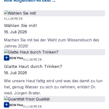
Alle
Allgemein
-Artikel
ALLGEMEIN
Wählen Sie mit!
16. Juli 2026
Machen Sie mit bei der Wahl zum Wissensbuch des
Jahres 2026!
BDW Plus
ALLGEMEIN
Glatte Haut durch Trinken?
16. Juli 2026
Wie unsere Haut faltig wird und was das damit zu tun
hat, genug Wasser zu sich zu nehmen, erklärt Dr.
med. Jürgen Brater.
BDW Plus
ALLGEMEIN