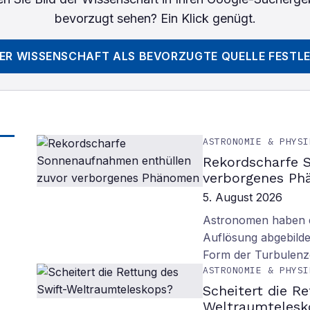
bevorzugt sehen? Ein Klick genügt.
DER WISSENSCHAFT
ALS BEVORZUGTE QUELLE FESTL
ASTRONOMIE & PHYSI
Rekordscharfe 
verborgenes P
5. August 2026
Astronomen haben d
Auflösung abgebilde
Form der Turbulenz
ASTRONOMIE & PHYSI
Scheitert die R
Weltraumtelesk