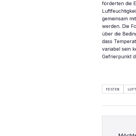
förderten die 
Luftfeuchtigke
gemeinsam mit
werden. Die Fo
über die Bedin
dass Temperatu
variabel sein 
Gefrierpunkt 
FESTEN
LUF
Möchte