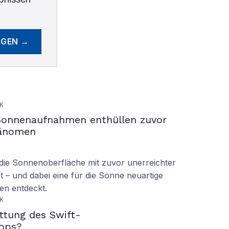
EGEN →
K
Sonnenaufnahmen enthüllen zuvor
hänomen
ie Sonnenoberfläche mit zuvor unerreichter
t – und dabei eine für die Sonne neuartige
en entdeckt.
K
ettung des Swift-
ops?