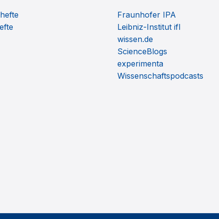
hefte
Fraunhofer IPA
efte
Leibniz-Institut ifl
wissen.de
ScienceBlogs
experimenta
Wissenschaftspodcasts