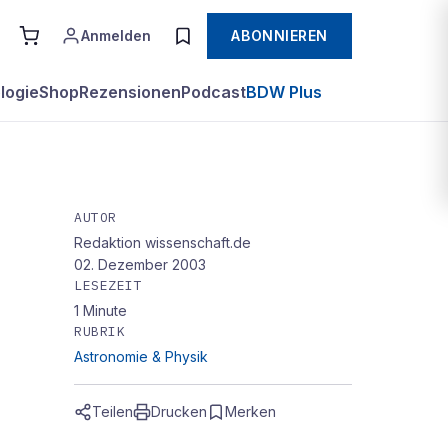
Anmelden
ABONNIEREN
logie
Shop
Rezensionen
Podcast
BDW Plus
AUTOR
Redaktion wissenschaft.de
02. Dezember 2003
LESEZEIT
1
Minute
RUBRIK
Astronomie & Physik
Teilen
Drucken
Merken