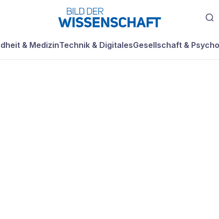
dheit & Medizin
Technik & Digitales
Gesellschaft & Psycho
n