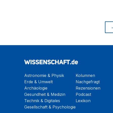
Astronomie & Physik
Kolumnen
Erde & Umwelt
Nachgefragt
Archäologie
Rezensionen
Gesundheit & Medizin
Podcast
Technik & Digitales
Lexikon
Gesellschaft & Psychologie