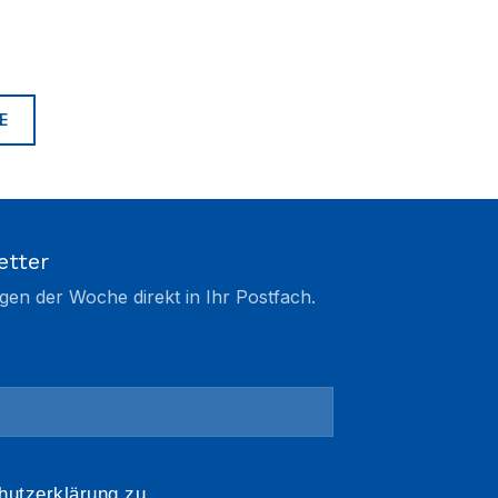
E
etter
gen der Woche direkt in Ihr Postfach.