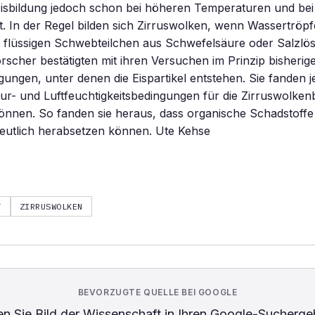
Eisbildung jedoch schon bei höheren Temperaturen und bei
it. In der Regel bilden sich Zirruswolken, wenn Wassertröp
 flüssigen Schwebteilchen aus Schwefelsäure oder Salzlö
rscher bestätigten mit ihren Versuchen im Prinzip bisher
gungen, unter denen die Eispartikel entstehen. Sie fanden 
r- und Luftfeuchtigkeitsbedingungen für die Zirruswolken
können. So fanden sie heraus, dass organische Schadstoffe
deutlich herabsetzen können. Ute Kehse
T
ZIRRUSWOLKEN
BEVORZUGTE QUELLE BEI GOOGLE
n Sie
Bild der Wissenschaft
in Ihren Google-Sucherge