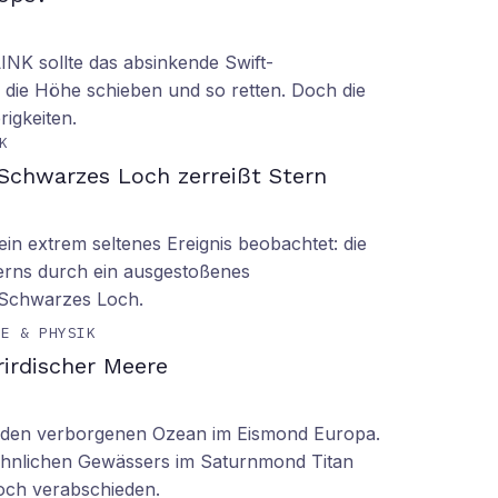
LINK sollte das absinkende Swift-
 die Höhe schieben und so retten. Doch die
rigkeiten.
K
Schwarzes Loch zerreißt Stern
n extrem seltenes Ereignis beobachtet: die
erns durch ein ausgestoßenes
 Schwarzes Loch.
IE & PHYSIK
irdischer Meere
n den verborgenen Ozean im Eismond Europa.
 ähnlichen Gewässers im Saturnmond Titan
doch verabschieden.