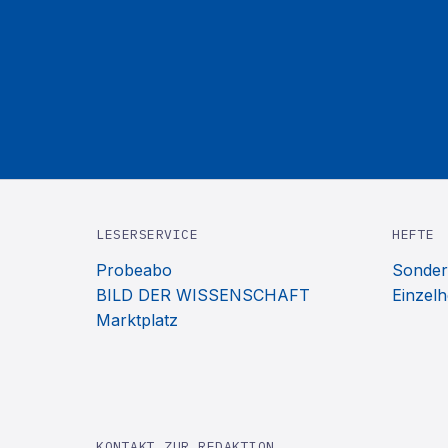
LESERSERVICE
HEFTE
Probeabo
Sonder
BILD DER WISSENSCHAFT
Einzelh
Marktplatz
KONTAKT ZUR REDAKTION