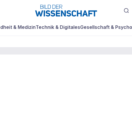
dheit & Medizin
Technik & Digitales
Gesellschaft & Psycho
 Keramik aus dem