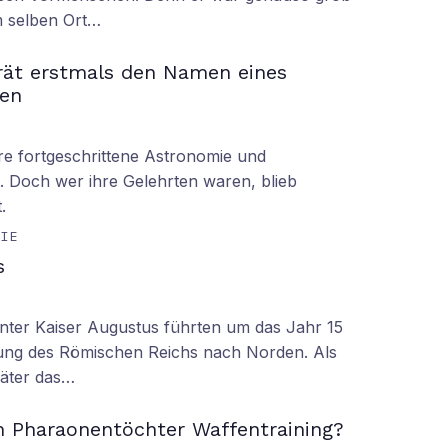
am selben Ort…
rät erstmals den Namen eines
en
hre fortgeschrittene Astronomie und
 Doch wer ihre Gelehrten waren, blieb
.
GIE
s
nter Kaiser Augustus führten um das Jahr 15
ung des Römischen Reichs nach Norden. Als
äter das…
n Pharaonentöchter Waffentraining?