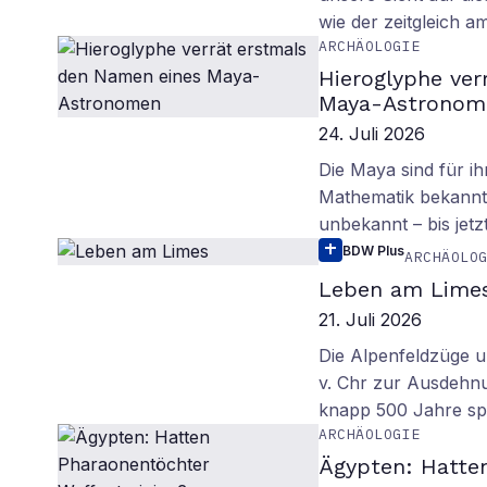
wie der zeitgleich 
ARCHÄOLOGIE
Hieroglyphe ver
Maya-Astronom
24. Juli 2026
Die Maya sind für i
Mathematik bekannt.
unbekannt – bis jetzt
BDW Plus
ARCHÄOLO
Leben am Lime
21. Juli 2026
Die Alpenfeldzüge u
v. Chr zur Ausdehn
knapp 500 Jahre sp
ARCHÄOLOGIE
Ägypten: Hatte