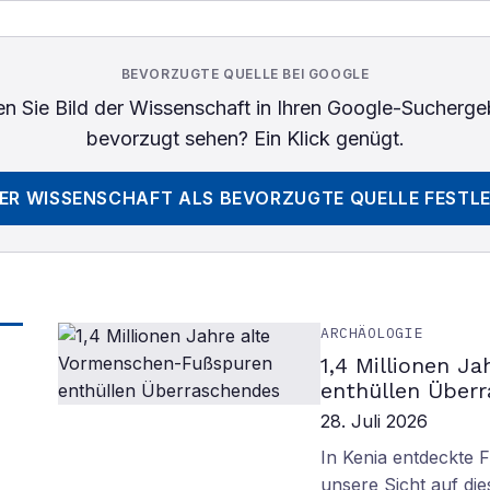
BEVORZUGTE QUELLE BEI GOOGLE
n Sie
Bild der Wissenschaft
in Ihren Google-Sucherge
bevorzugt sehen? Ein Klick genügt.
DER WISSENSCHAFT
ALS BEVORZUGTE QUELLE FESTL
ARCHÄOLOGIE
1,4 Millionen J
enthüllen Über
28. Juli 2026
In Kenia entdeckte 
unsere Sicht auf d