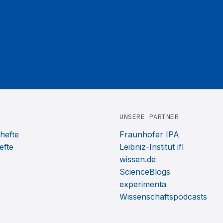
UNSERE PARTNER
hefte
Fraunhofer IPA
efte
Leibniz-Institut ifl
wissen.de
ScienceBlogs
experimenta
Wissenschaftspodcasts