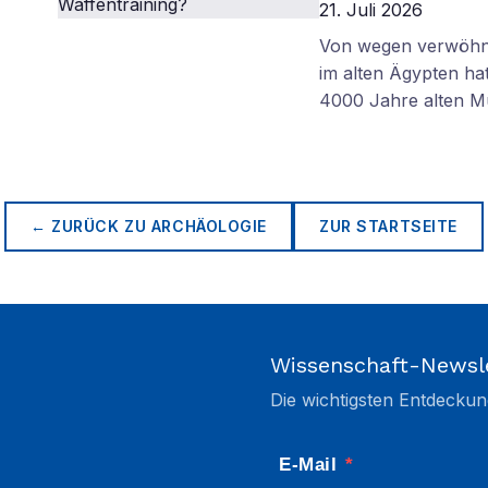
21. Juli 2026
Von wegen verwöhnt
im alten Ägypten ha
4000 Jahre alten M
← ZURÜCK ZU
ARCHÄOLOGIE
ZUR STARTSEITE
Wissenschaft-Newsl
Die wichtigsten Entdeckun