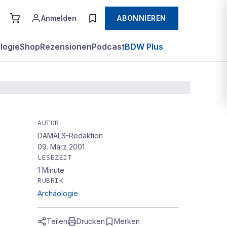
Anmelden
ABONNIEREN
logie
Shop
Rezensionen
Podcast
BDW Plus
AUTOR
DAMALS-Redaktion
09. März 2001
LESEZEIT
1
Minute
RUBRIK
Archäologie
Teilen
Drucken
Merken