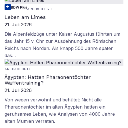
BDW Plus
ARCHÄOLOGIE
Leben am Limes
21. Juli 2026
Die Alpenfeldzüge unter Kaiser Augustus führten um
das Jahr 15 v. Chr zur Ausdehnung des Römischen
Reichs nach Norden. Als knapp 500 Jahre später
das…
ARCHÄOLOGIE
Ägypten: Hatten Pharaonentöchter
Waffentraining?
21. Juli 2026
Von wegen verwöhnt und behütet: Nicht alle
Pharaonentöchter im alten Ägypten hatten ein
geruhsames Leben, wie Analysen von 4000 Jahre
alten Mumien verraten.