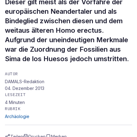
Dieser gilt meist als der Vorfahre der
europäischen Neandertaler und als
Bindeglied zwischen diesen und dem
weitaus älteren Homo erectus.
Aufgrund der uneindeutigen Merkmale
war die Zuordnung der Fossilien aus
Sima de los Huesos jedoch umstritten.
AUTOR
DAMALS-Redaktion
04. Dezember 2013
LESEZEIT
4
Minuten
RUBRIK
Archäologie
Teilen
Drucken
Merken