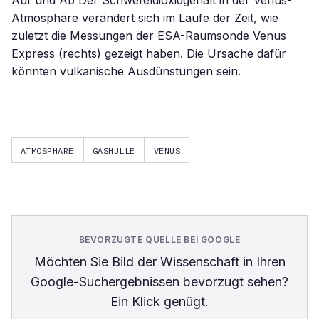
Auf und Ab Der Schwefeldioxidgehalt in der Venus-
Atmosphäre verändert sich im Laufe der Zeit, wie
zuletzt die Messungen der ESA-Raumsonde Venus
Express (rechts) gezeigt haben. Die Ursache dafür
könnten vulkanische Ausdünstungen sein.
ATMOSPHÄRE
GASHÜLLE
VENUS
BEVORZUGTE QUELLE BEI GOOGLE
Möchten Sie
Bild der Wissenschaft
in Ihren
Google-Suchergebnissen bevorzugt sehen?
Ein Klick genügt.