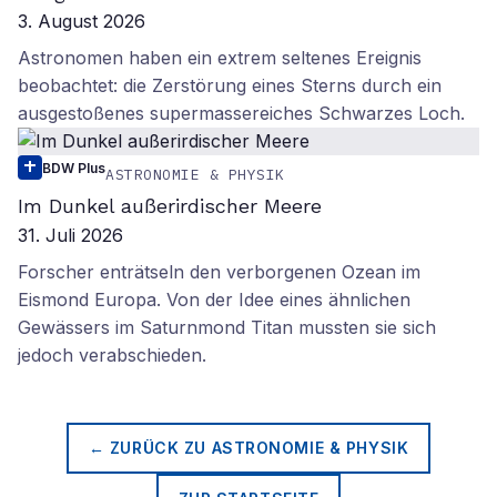
3. August 2026
Astronomen haben ein extrem seltenes Ereignis
beobachtet: die Zerstörung eines Sterns durch ein
ausgestoßenes supermassereiches Schwarzes Loch.
BDW Plus
ASTRONOMIE & PHYSIK
Im Dunkel außerirdischer Meere
31. Juli 2026
Forscher enträtseln den verborgenen Ozean im
Eismond Europa. Von der Idee eines ähnlichen
Gewässers im Saturnmond Titan mussten sie sich
jedoch verabschieden.
← ZURÜCK ZU
ASTRONOMIE & PHYSIK