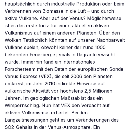
hauptsächlich durch industrielle Produktion oder beim
Verbrennen von Biomasse in die Luft – und durch
aktive Vulkane. Aber auf der Venus? Möglicherweise
ist es das erste Indiz für einen aktuellen aktiven
Vulkanismus auf einem anderen Planeten. Über den
Wolken Tatsächlich könnten auf unserer Nachbarwelt
Vulkane speien, obwohl keiner der rund 1000
bekannten Feuerberge jemals in flagranti erwischt
wurde. Immerhin fand ein internationales
Forscherteam mit den Daten der europäischen Sonde
Venus Express (VEX), die seit 2006 den Planeten
umkreist, im Jahr 2010 indirekte Hinweise auf
vulkanische Aktivität vor höchstens 2,5 Millionen
Jahren. Im geologischen Maßstab ist das ein
Wimpernschlag. Nun hat VEX den Verdacht auf
aktiven Vulkanismus erhärtet. Bei den
Langzeitmessungen geht es um Veränderungen des
SO2-Gehalts in der Venus-Atmosphäre. Ein