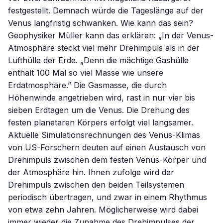
festgestellt. Demnach würde die Tageslänge auf der
Venus langfristig schwanken. Wie kann das sein?
Geophysiker Müller kann das erklären: „In der Venus-
Atmosphäre steckt viel mehr Drehimpuls als in der
Lufthülle der Erde. „Denn die mächtige Gashülle
enthält 100 Mal so viel Masse wie unsere
Erdatmosphäre.” Die Gasmasse, die durch
Höhenwinde angetrieben wird, rast in nur vier bis
sieben Erdtagen um die Venus. Die Drehung des
festen planetaren Körpers erfolgt viel langsamer.
Aktuelle Simulationsrechnungen des Venus-Klimas
von US-Forschern deuten auf einen Austausch von
Drehimpuls zwischen dem festen Venus-Körper und
der Atmosphäre hin. Ihnen zufolge wird der
Drehimpuls zwischen den beiden Teilsystemen
periodisch übertragen, und zwar in einem Rhythmus
von etwa zehn Jahren. Möglicherweise wird dabei
immer wieder die Zunahme des Drehimpulses der