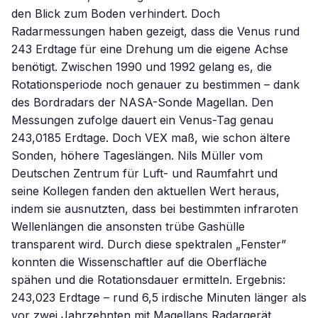
den Blick zum Boden verhindert. Doch
Radarmessungen haben gezeigt, dass die Venus rund
243 Erdtage für eine Drehung um die eigene Achse
benötigt. Zwischen 1990 und 1992 gelang es, die
Rotationsperiode noch genauer zu bestimmen – dank
des Bordradars der NASA-Sonde Magellan. Den
Messungen zufolge dauert ein Venus-Tag genau
243,0185 Erdtage. Doch VEX maß, wie schon ältere
Sonden, höhere Tageslängen. Nils Müller vom
Deutschen Zentrum für Luft- und Raumfahrt und
seine Kollegen fanden den aktuellen Wert heraus,
indem sie ausnutzten, dass bei bestimmten infraroten
Wellenlängen die ansonsten trübe Gashülle
transparent wird. Durch diese spektralen „Fenster”
konnten die Wissenschaftler auf die Oberfläche
spähen und die Rotationsdauer ermitteln. Ergebnis:
243,023 Erdtage – rund 6,5 irdische Minuten länger als
vor zwei Jahrzehnten mit Magellans Radargerät