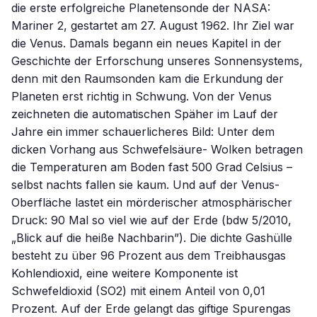
die erste erfolgreiche Planetensonde der NASA:
Mariner 2, gestartet am 27. August 1962. Ihr Ziel war
die Venus. Damals begann ein neues Kapitel in der
Geschichte der Erforschung unseres Sonnensystems,
denn mit den Raumsonden kam die Erkundung der
Planeten erst richtig in Schwung. Von der Venus
zeichneten die automatischen Späher im Lauf der
Jahre ein immer schauerlicheres Bild: Unter dem
dicken Vorhang aus Schwefelsäure- Wolken betragen
die Temperaturen am Boden fast 500 Grad Celsius –
selbst nachts fallen sie kaum. Und auf der Venus-
Oberfläche lastet ein mörderischer atmosphärischer
Druck: 90 Mal so viel wie auf der Erde (bdw 5/2010,
„Blick auf die heiße Nachbarin”). Die dichte Gashülle
besteht zu über 96 Prozent aus dem Treibhausgas
Kohlendioxid, eine weitere Komponente ist
Schwefeldioxid (SO2) mit einem Anteil von 0,01
Prozent. Auf der Erde gelangt das giftige Spurengas