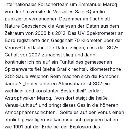
internationales Forscherteam um Emmanuel Marcq
von der Université de Versailles Saint-Quentin
publizierte vergangenen Dezember im Fachblatt
Nature Geoscience die Analysen der Daten aus dem
Zeitraum von 2006 bis 2012. Das UV-Spektrometer an
Bord registrierte den Gasgehalt 70 Kilometer über der
Venus-Oberfläche. Die Daten zeigen, dass der SO2-
Gehalt vor 2007 zunächst stieg und dann
kontinuierlich bis auf ein Fünftel des gemessenen
Spitzenwerts fiel (siehe Grafik rechts). kilometerhohe
SO2-Säule Welchen Reim machen sich die Forscher
darauf? „In der unteren Atmosphäre ist SO2 ein
wichtiger und konstanter Bestandteil”, erklärt
Astrophysiker Marcq. „Von dort steigt die heiße
Venus-Luft auf und bringt dieses Gas in die höheren
Atmosphärenschichten.” Sollte es auf der Venus einen
ähnlich gewaltigen Vulkanausbruch gegeben haben
wie 1991 auf der Erde bei der Explosion des