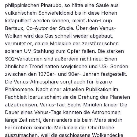
philippinischen Pinatubo, so hätte eine Säule aus
vulkanischem Schwefeldioxid bis in diese Höhen
katapultiert werden können, meint Jean-Loup
Bertaux, Co-Autor der Studie. Über den Venus-
Wolken wird das Gas schnell wieder abgebaut,
vermutet er, da die Moleküle der zerstörerischen
solaren UV-Stahlung zum Opfer fallen. Die starken
SO2-Variationen sind außerdem nicht neu: Einen
ähnlichen Trend hatten sowjetische und US- Sonden
zwischen den 1970er- und 90er- Jahren festgestellt.
Die Venus-Atmosphäre sorgt auch für bizarre
Phänomene. Nach einer aktuellen Publikation im
Fachblatt Icarus scheint sie die Drehung des Planeten
abzubremsen. Venus-Tag: Sechs Minuten länger Die
Dauer eines Venus-Tags kannten die Astronomen
lange Zeit nicht, denn anders als beim Mars sind in
Fernrohren keinerlei Merkmale der Oberfläche
auszumachen, weil die geschlossene Wolkendecke