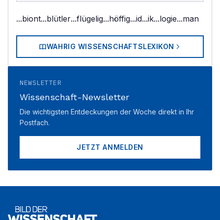
...biont
...blütler
...flügelig
...höffig
...id
...ik
...logie
...man
WAHRIG WISSENSCHAFTSLEXIKON
NEWSLETTER
Wissenschaft-Newsletter
Die wichtigsten Entdeckungen der Woche direkt in Ihr
Postfach.
JETZT ANMELDEN