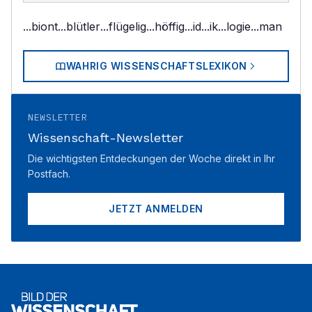
...biont
...blütler
...flügelig
...höffig
...id
...ik
...logie
...man
WAHRIG WISSENSCHAFTSLEXIKON
NEWSLETTER
Wissenschaft-Newsletter
Die wichtigsten Entdeckungen der Woche direkt in Ihr
Postfach.
JETZT ANMELDEN