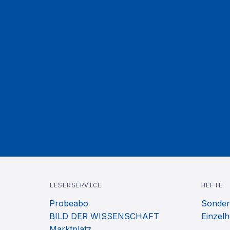
LESERSERVICE
HEFTE
Probeabo
Sonder
BILD DER WISSENSCHAFT
Einzelh
Marktplatz