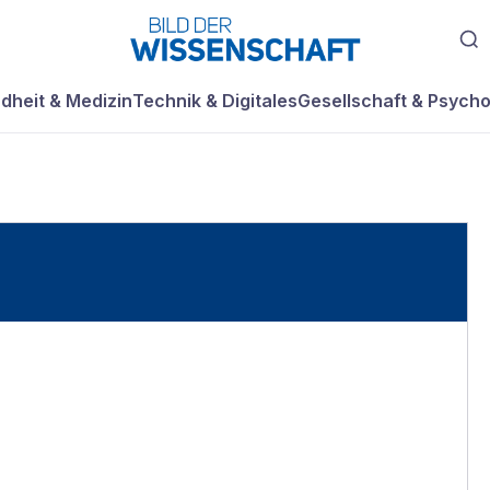
dheit & Medizin
Technik & Digitales
Gesellschaft & Psycho