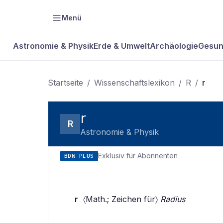
Menü
Astronomie & Physik
Erde & Umwelt
Archäologie
Gesun
Startseite
/
Wissenschaftslexikon
/
R
/
r
r
R
Astronomie & Physik
Exklusiv für Abonnenten
BDW PLUS
r
〈Math.; Zeichen für〉
Radius