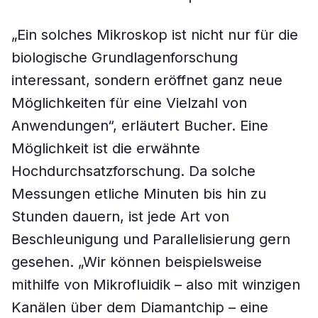
„Ein solches Mikroskop ist nicht nur für die
biologische Grundlagenforschung
interessant, sondern eröffnet ganz neue
Möglichkeiten für eine Vielzahl von
Anwendungen“, erläutert Bucher. Eine
Möglichkeit ist die erwähnte
Hochdurchsatzforschung. Da solche
Messungen etliche Minuten bis hin zu
Stunden dauern, ist jede Art von
Beschleunigung und Parallelisierung gern
gesehen. „Wir können beispielsweise
mithilfe von Mikrofluidik – also mit winzigen
Kanälen über dem Diamantchip – eine