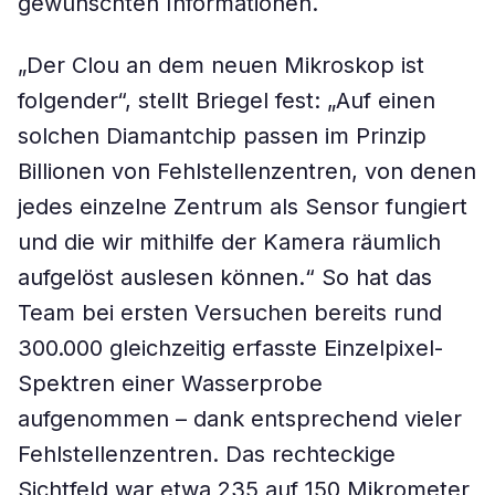
gewünschten Informationen.
„Der Clou an dem neuen Mikroskop ist
folgender“, stellt Briegel fest: „Auf einen
solchen Diamantchip passen im Prinzip
Billionen von Fehlstellenzentren, von denen
jedes einzelne Zentrum als Sensor fungiert
und die wir mithilfe der Kamera räumlich
aufgelöst auslesen können.“ So hat das
Team bei ersten Versuchen bereits rund
300.000 gleichzeitig erfasste Einzelpixel-
Spektren einer Wasserprobe
aufgenommen – dank entsprechend vieler
Fehlstellenzentren. Das rechteckige
Sichtfeld war etwa 235 auf 150 Mikrometer