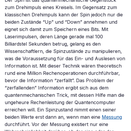
Der Spin ist das quantenmechanische Gegenstück
zum Drehimpuls eines Kreisels. Im Gegensatz zum
klassischen Drehimpuls kann der Spin jedoch nur die
beiden Zustände “Up” und “Down” annehmen und
eignet sich damit zum Speichern eines Bits. Mit
Laserimpulsen, deren Länge gerade mal 100
Billiardstel Sekunden betrug, gelang es den
Wissenschaftlern, die Spinzustände zu manipulieren,
was die Voraussetzung für das Ein- und Auslesen von
Information ist. Mit dieser Technik wären theoretisch
rund eine Million Rechenoperationen durchführbar,
bevor die Information “zerfällt”. Das Problem der
“zerfallenden” Information ergibt sich aus dem
quantenmechanischen Trick, mit dessen Hilfe man die
ungeheure Rechenleistung der Quantencomputer
erreichen will. Ein Spinzustand nimmt einen seiner
beiden Werte erst dann an, wenn man eine
Messung
durchführt. Vor der Messung existiert nur eine