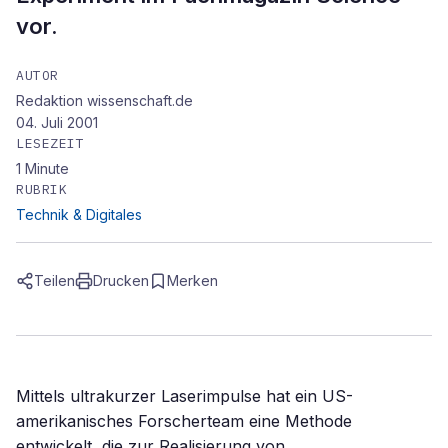
vor.
AUTOR
Redaktion wissenschaft.de
04. Juli 2001
LESEZEIT
1
Minute
RUBRIK
Technik & Digitales
Teilen
Drucken
Merken
Mittels ultrakurzer Laserimpulse hat ein US-
amerikanisches Forscherteam eine Methode
entwickelt, die zur Realisierung von