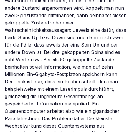
Wahrscheinlichkeit darüber, ob der eine oder der
andere Zustand angenommen wird. Koppelt man nun
zwei Spinzustände miteinander, dann beinhaltet dieser
gekoppelte Zustand schon vier
Wahrscheinlichkeitsaussagen: Jeweils eine dafür, dass
beide Spins Up bzw. Down sind und dann noch zwei
für die Fälle, dass jeweils der eine Spin Up und der
andere Down ist. Bei drei gekoppelten Spins sind es
acht Werte usw.. Bereits 50 gekoppelte Zustände
beinhalten soviel Information, wie man auf zehn
Millionen Ein-Gigabyte-Festplatten speichern kann.
Der Trick ist nun, dass ein Rechenschritt, den man
beispielsweise mit einem Laserimpuls durchführt,
gleichzeitig die ungeheure Gesamtmenge an
gespeicherter Information manipuliert. Ein
Quantencomputer arbeitet also wie ein gigantischer
Parallelrechner. Das Problem dabei: Die kleinste
Wechselwirkung dieses Quantensystems aus