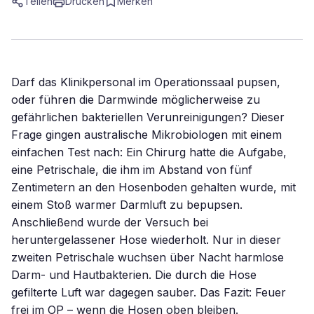
Teilen
Drucken
Merken
Darf das Klinikpersonal im Operationssaal pupsen,
oder führen die Darmwinde möglicherweise zu
gefährlichen bakteriellen Verunreinigungen? Dieser
Frage gingen australische Mikrobiologen mit einem
einfachen Test nach: Ein Chirurg hatte die Aufgabe,
eine Petrischale, die ihm im Abstand von fünf
Zentimetern an den Hosenboden gehalten wurde, mit
einem Stoß warmer Darmluft zu bepupsen.
Anschließend wurde der Versuch bei
heruntergelassener Hose wiederholt. Nur in dieser
zweiten Petrischale wuchsen über Nacht harmlose
Darm- und Hautbakterien. Die durch die Hose
gefilterte Luft war dagegen sauber. Das Fazit: Feuer
frei im OP – wenn die Hosen oben bleiben.