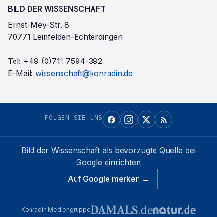
BILD DER WISSENSCHAFT
Ernst-Mey-Str. 8
70771 Leinfelden-Echterdingen
Tel:
+49 (0)711 7594-392
E-Mail:
wissenschaft@konradin.de
FOLGEN SIE UNS
Bild der Wissenschaft
als bevorzugte Quelle bei
Google einrichten
Auf Google merken →
Konradin Mediengruppe