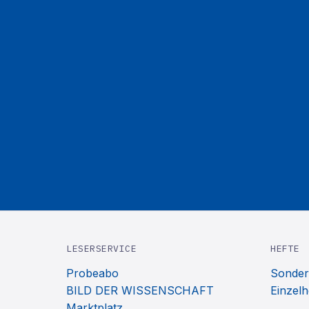
LESERSERVICE
HEFTE
Probeabo
Sonder
BILD DER WISSENSCHAFT
Einzelh
Marktplatz