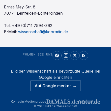
Ernst-Mey-Str. 8
70771 Leinfelden-Echterdingen
Tel:
+49 (0)711 7594-392
E-Mail:
wissenschaft@konradin.de
FOLGEN SIE UNS
Bild der Wissenschaft
als bevorzugte Quelle bei
Google einrichten
Auf Google merken →
Konradin Mediengruppe
©
2026
Bild der Wissenschaft