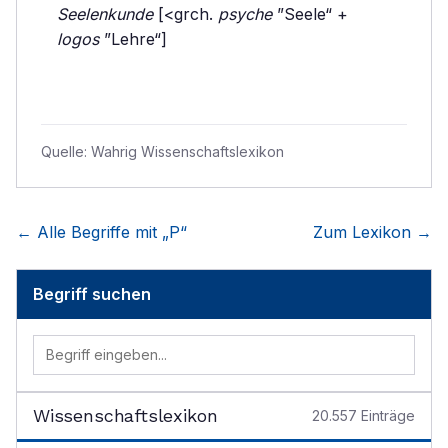
Seelenkunde
[<grch.
psyche
”Seele“ +
logos
”Lehre“]
Quelle:
Wahrig Wissenschaftslexikon
← Alle Begriffe mit „
P
“
Zum Lexikon →
Begriff suchen
Wissenschaftslexikon
20.557
Einträge