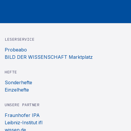
LESERSERVICE
Probeabo
BILD DER WISSENSCHAFT Marktplatz
HEFTE
Sonderhefte
Einzelhefte
UNSERE PARTNER
Fraunhofer IPA
Leibniz-Institut ifl
wissen.de