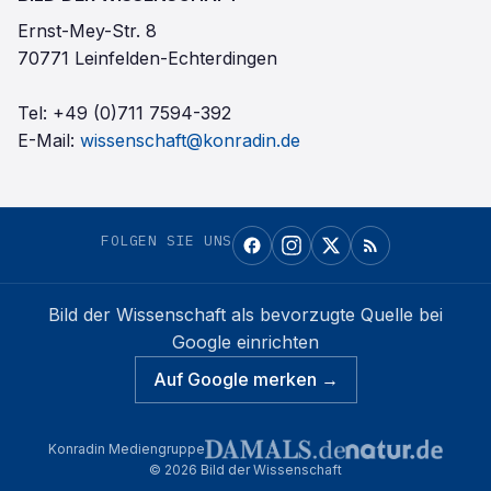
Ernst-Mey-Str. 8
70771 Leinfelden-Echterdingen
Tel:
+49 (0)711 7594-392
E-Mail:
wissenschaft@konradin.de
FOLGEN SIE UNS
Bild der Wissenschaft
als bevorzugte Quelle bei
Google einrichten
Auf Google merken →
Konradin Mediengruppe
©
2026
Bild der Wissenschaft