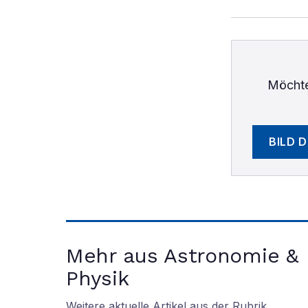
Möchte
BILD 
Mehr aus Astronomie &
Physik
Weitere aktuelle Artikel aus der Rubrik