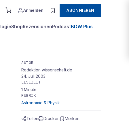
Anmelden
ABONNIEREN
logie
Shop
Rezensionen
Podcast
BDW Plus
AUTOR
Redaktion wissenschaft.de
rch
24. Juli 2003
LESEZEIT
1
Minute
RUBRIK
Astronomie & Physik
Teilen
Drucken
Merken