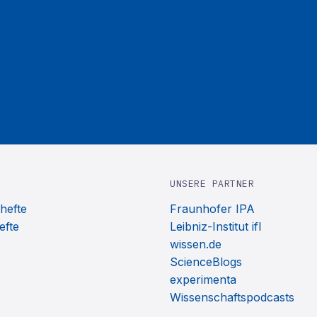
UNSERE PARTNER
hefte
Fraunhofer IPA
efte
Leibniz-Institut ifl
wissen.de
ScienceBlogs
experimenta
Wissenschaftspodcasts