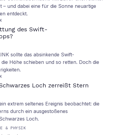
t – und dabei eine für die Sonne neuartige
en entdeckt.
K
ettung des Swift-
ops?
LINK sollte das absinkende Swift-
 die Höhe schieben und so retten. Doch die
rigkeiten.
K
Schwarzes Loch zerreißt Stern
n extrem seltenes Ereignis beobachtet: die
erns durch ein ausgestoßenes
 Schwarzes Loch.
IE & PHYSIK