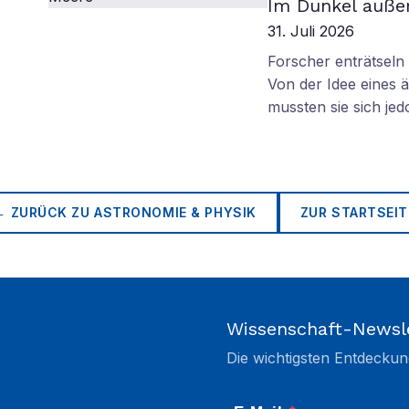
Im Dunkel außer
31. Juli 2026
Forscher enträtsel
Von der Idee eines
mussten sie sich je
← ZURÜCK ZU
ASTRONOMIE & PHYSIK
ZUR STARTSEIT
Wissenschaft-Newsl
Die wichtigsten Entdeckun