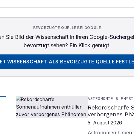
BEVORZUGTE QUELLE BEI GOOGLE
n Sie
Bild der Wissenschaft
in Ihren Google-Sucherge
bevorzugt sehen? Ein Klick genügt.
DER WISSENSCHAFT
ALS BEVORZUGTE QUELLE FESTL
ASTRONOMIE & PHYSI
Rekordscharfe 
verborgenes P
5. August 2026
Astronomen haben d