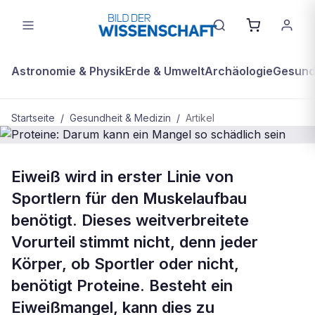
Astronomie & Physik
Erde & Umwelt
Archäologie
Gesundh
Startseite
/
Gesundheit & Medizin
/
Artikel
GESUNDHEIT & MEDIZIN
Eiweiß wird in erster Linie von
Proteine: Darum kann ein Mangel so
Sportlern für den Muskelaufbau
schädlich sein
benötigt. Dieses weitverbreitete
Vorurteil stimmt nicht, denn jeder
Körper, ob Sportler oder nicht,
benötigt Proteine. Besteht ein
Eiweißmangel, kann dies zu