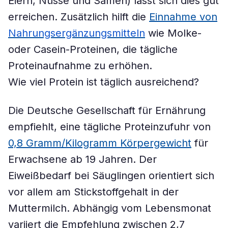
Eiern, Nüsse und Samen) lässt sich dies gut
erreichen. Zusätzlich hilft die
Einnahme von
Nahrungsergänzungsmitteln
wie Molke-
oder Casein-Proteinen, die tägliche
Proteinaufnahme zu erhöhen.
Wie viel Protein ist täglich ausreichend?
Die Deutsche Gesellschaft für Ernährung
empfiehlt, eine tägliche Proteinzufuhr von
0,8
Gramm/Kilogramm Körpergewicht
für
Erwachsene ab 19 Jahren. Der
Eiweißbedarf bei Säuglingen orientiert sich
vor allem am Stickstoffgehalt in der
Muttermilch. Abhängig vom Lebensmonat
variiert die Empfehlung zwischen 2,7