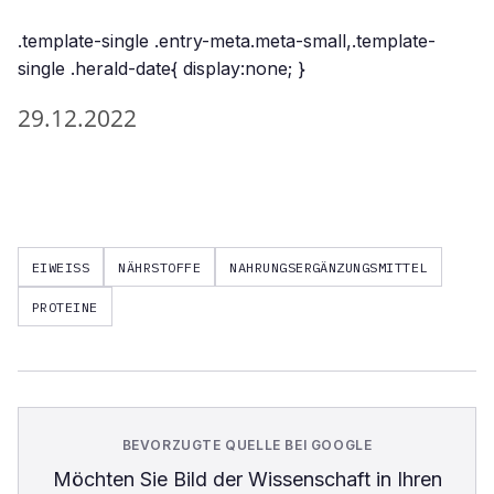
.template-single .entry-meta.meta-small,.template-
single .herald-date{ display:none; }
29.12.2022
EIWEISS
NÄHRSTOFFE
NAHRUNGSERGÄNZUNGSMITTEL
PROTEINE
BEVORZUGTE QUELLE BEI GOOGLE
Möchten Sie
Bild der Wissenschaft
in Ihren