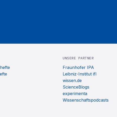
UNSERE PARTNER
hefte
Fraunhofer IPA
efte
Leibniz-Institut ifl
wissen.de
ScienceBlogs
experimenta
Wissenschaftspodcasts