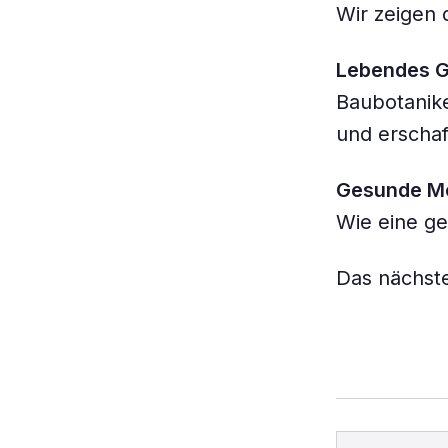
Wir zeigen 
Lebendes Gr
Baubotanike
und erscha
Gesunde Me
Wie eine ge
Das nächste