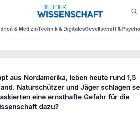
dheit & Medizin
Technik & Digitales
Gesellschaft & Psycho
eppt aus Nordamerika, leben heute rund 1,5
and. Naturschützer und Jäger schlagen se
skierten eine ernsthafte Gefahr für die
?
issenschaft dazu?