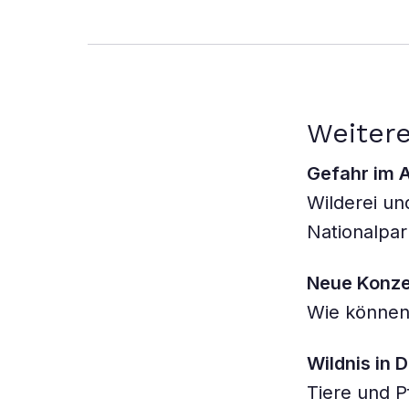
Weiter
Gefahr im 
Wilderei un
Nationalpar
Neue Konze
Wie können 
Wildnis in 
Tiere und 