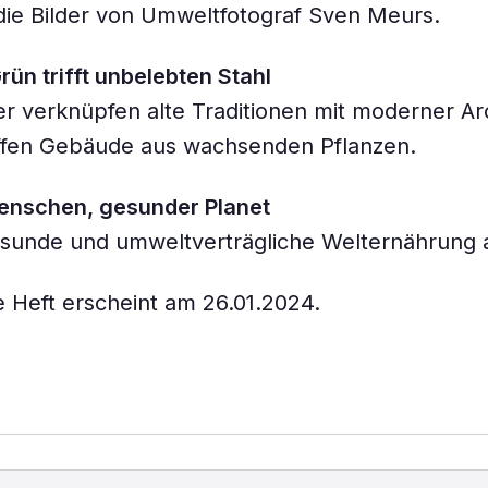
die Bilder von Umweltfotograf Sven Meurs.
ün trifft unbelebten Stahl
r verknüpfen alte Traditionen mit moderner Ar
ffen Gebäude aus wachsenden Pflanzen.
nschen, gesunder Planet
sunde und umweltverträgliche Welternährung a
 Heft erscheint am 26.01.2024.