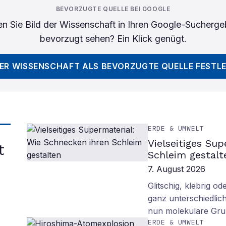
BEVORZUGTE QUELLE BEI GOOGLE
n Sie
Bild der Wissenschaft
in Ihren Google-Sucherge
bevorzugt sehen? Ein Klick genügt.
DER WISSENSCHAFT
ALS BEVORZUGTE QUELLE FESTL
ERDE & UMWELT
Vielseitiges Su
t
Schleim gestalt
7. August 2026
Glitschig, klebrig 
ganz unterschiedlich
nun molekulare Gru
ERDE & UMWELT