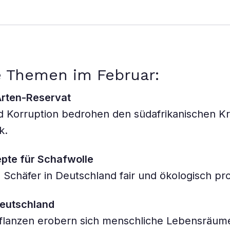
e Themen im Februar:
Arten-Reservat
d Korruption bedrohen den südafrikanischen K
k.
pte für Schafwolle
Schäfer in Deutschland fair und ökologisch pr
Deutschland
Pflanzen erobern sich menschliche Lebensräum