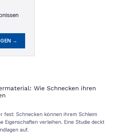
bnissen
EGEN →
permaterial: Wie Schnecken ihren
en
oder fest: Schnecken können ihrem Schleim
e Eigenschaften verleihen. Eine Studie deckt
ndlagen auf.