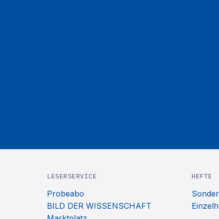
LESERSERVICE
HEFTE
Probeabo
Sonder
BILD DER WISSENSCHAFT
Einzelh
Marktplatz