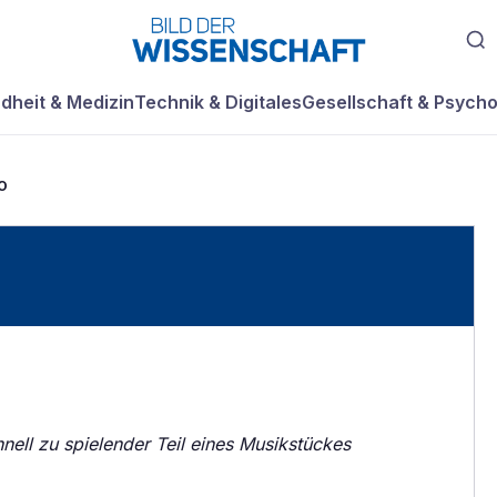
dheit & Medizin
Technik & Digitales
Gesellschaft & Psycho
o
nell zu spielender Teil eines Musikstückes