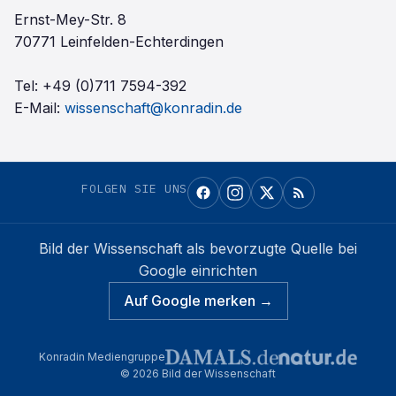
Ernst-Mey-Str. 8
70771 Leinfelden-Echterdingen
Tel:
+49 (0)711 7594-392
E-Mail:
wissenschaft@konradin.de
FOLGEN SIE UNS
Bild der Wissenschaft
als bevorzugte Quelle bei
Google einrichten
Auf Google merken →
Konradin Mediengruppe
©
2026
Bild der Wissenschaft