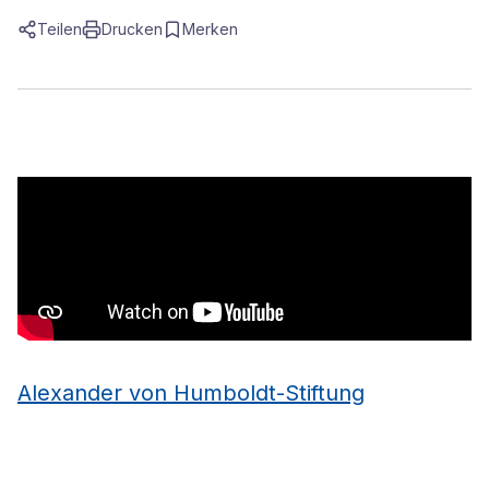
Teilen
Drucken
Merken
Alexander von Humboldt-Stiftung