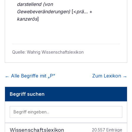
darstellend (von
Gewebeveränderungen)
[<
prä…
+
kanzerös
]
Quelle:
Wahrig Wissenschaftslexikon
← Alle Begriffe mit „
P
“
Zum Lexikon →
Begriff suchen
Wissenschaftslexikon
20.557
Einträge