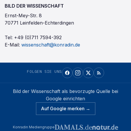
BILD DER WISSENSCHAFT
Ernst-Mey-Str. 8
70771 Leinfelden-Echterdingen
Tel:
+49 (0)711 7594-392
E-Mail:
wissenschaft@konradin.de
FOLGEN SIE UNS
Bild der Wissenschaft
als bevorzugte Quelle bei
Google einrichten
Auf Google merken →
Konradin Mediengruppe