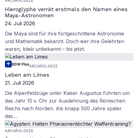
ARCHÄOLOGIE
Hieroglyphe verrät erstmals den Namen eines
Maya-Astronomen
24. Juli 2026
Die Maya sind für ihre fortgeschrittene Astronomie
und Mathematik bekannt. Doch wer ihre Gelehrten
waren, blieb unbekannt – bis jetzt.
BDW Plus
ARCHÄOLOGIE
Leben am Limes
21. Juli 2026
Die Alpenfeldzüge unter Kaiser Augustus führten um
das Jahr 15 v. Chr zur Ausdehnung des Römischen
Reichs nach Norden. Als knapp 500 Jahre später
das…
ARCHÄOLOGIE