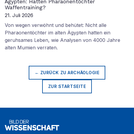
Ägypten: Hatten Pharaonentöchter
Waffentraining?
21. Juli 2026
Von wegen verwöhnt und behütet: Nicht alle
Pharaonentöchter im alten Ägypten hatten ein
geruhsames Leben, wie Analysen von 4000 Jahre
alten Mumien verraten.
← ZURÜCK ZU
ARCHÄOLOGIE
ZUR STARTSEITE