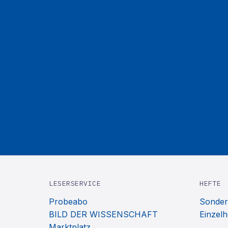
LESERSERVICE
HEFTE
Probeabo
Sonder
BILD DER WISSENSCHAFT
Einzelh
Marktplatz