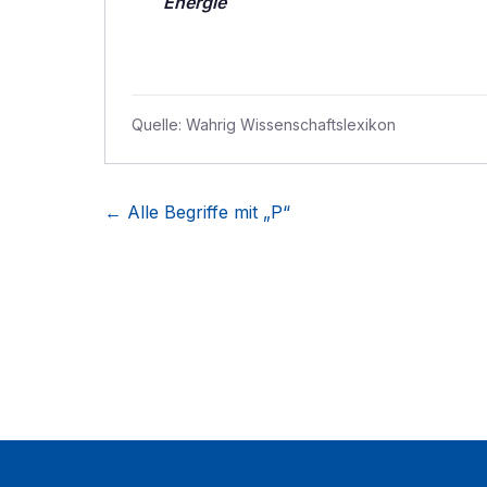
Energie
Quelle:
Wahrig Wissenschaftslexikon
← Alle Begriffe mit „
P
“