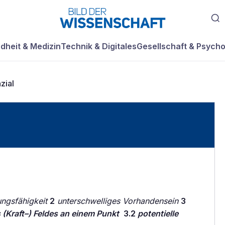
dheit & Medizin
Technik & Digitales
Gesellschaft & Psycho
zial
ungsfähigkeit
2
unterschwelliges Vorhandensein
3
(Kraft–) Feldes an einem Punkt
3.2
potentielle