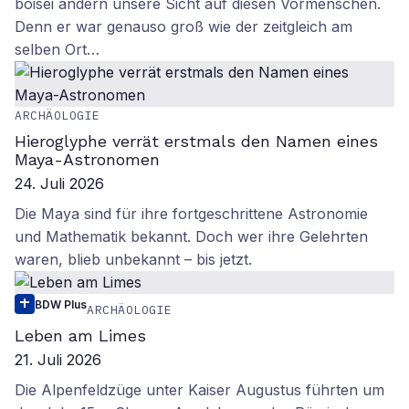
boisei ändern unsere Sicht auf diesen Vormenschen.
Denn er war genauso groß wie der zeitgleich am
selben Ort…
ARCHÄOLOGIE
Hieroglyphe verrät erstmals den Namen eines
Maya-Astronomen
24. Juli 2026
Die Maya sind für ihre fortgeschrittene Astronomie
und Mathematik bekannt. Doch wer ihre Gelehrten
waren, blieb unbekannt – bis jetzt.
BDW Plus
ARCHÄOLOGIE
Leben am Limes
21. Juli 2026
Die Alpenfeldzüge unter Kaiser Augustus führten um