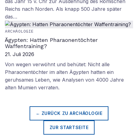
das Jahr 15 v. Chr zur Ausdehnung des Römischen
Reichs nach Norden. Als knapp 500 Jahre später
das…
ARCHÄOLOGIE
Ägypten: Hatten Pharaonentöchter
Waffentraining?
21. Juli 2026
Von wegen verwöhnt und behütet: Nicht alle
Pharaonentöchter im alten Ägypten hatten ein
geruhsames Leben, wie Analysen von 4000 Jahre
alten Mumien verraten.
← ZURÜCK ZU
ARCHÄOLOGIE
ZUR STARTSEITE