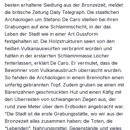
besten erhaltene Siedlung aus der Bronzezeit, meldet
die britische Zeitung Daily Telegraph. Die staatlichen
Archäologen um Stefano De Caro stießen bei ihren
Grabungen auf eine Schlammschicht, in der das
Leben der Stadt wie in einer Art Gussform
festgehalten ist. Die Holzstrukturen seien von den
heißen Vulkanauswürfen verbrannt worden und
hätten in der erstarrten Schlammmasse Löcher
hinterlassen, erklärt De Caro. Er vermutet, dass die
Bewohner vom Vulkanausbruch überrascht wurden.
So fanden die Archäologen in einem Brennofen einen
unfertig gebrannten Topf. Zudem gruben sie einen mit
Bärenzähnen geschmückten Hut und einen Käfig mit
den Überresten von schwangeren Ziegen aus, der
rund zwei Meter über dem Erdboden angebracht war.
“Die Stadt ist die erste Grabungsstätte, wo wir aus der
Bronzezeit alles zusammen haben: die Toten, die
“Lebenden”, Nahrungsmittel, Gegenstände und vieles