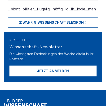
...biont
...blütler
...flügelig
...höffig
...id
...ik
...logie
...man
WAHRIG WISSENSCHAFTSLEXIKON
NEWSLETTER
Wissenschaft-Newsletter
Die wichtigsten Entdeckungen der Woche direkt in Ihr
Postfach.
JETZT ANMELDEN