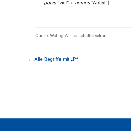
polys
”viel“ +
nomos
”Anteil“]
Quelle:
Wahrig Wissenschaftslexikon
← Alle Begriffe mit „
P
“