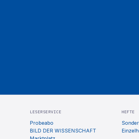
LESERSERVICE
HEFTE
Probeabo
Sonder
BILD DER WISSENSCHAFT
Einzelh
Marktplatz