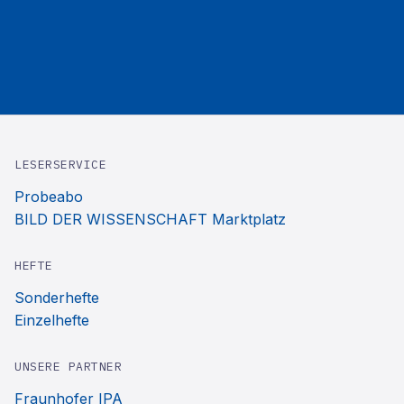
LESERSERVICE
Probeabo
BILD DER WISSENSCHAFT Marktplatz
HEFTE
Sonderhefte
Einzelhefte
UNSERE PARTNER
Fraunhofer IPA