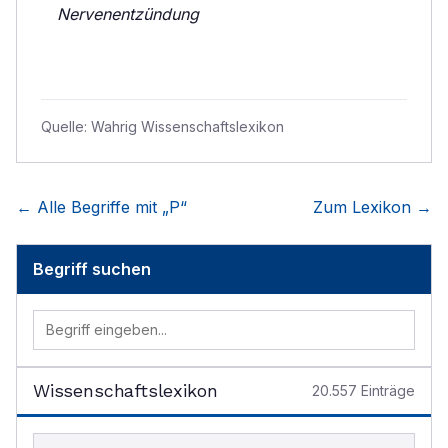
Nervenentzündung
Quelle:
Wahrig Wissenschaftslexikon
← Alle Begriffe mit „
P
“
Zum Lexikon →
Begriff suchen
Wissenschaftslexikon
20.557
Einträge
Begriff im Lexikon suchen