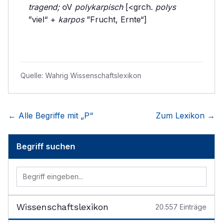
tragend;
oV
polykarpisch
[<grch.
polys
”viel“ +
karpos
”Frucht, Ernte“]
Quelle:
Wahrig Wissenschaftslexikon
← Alle Begriffe mit „
P
“
Zum Lexikon →
Begriff suchen
Wissenschaftslexikon
20.557
Einträge