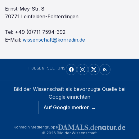
Ernst-Mey-Str. 8
70771 Leinfelden-Echterdingen
Tel:
+49 (0)711 7594-392
E-Mail:
wissenschaft@konradin.de
FOLGEN SIE UNS
Bild der Wissenschaft
als bevorzugte Quelle bei
Google einrichten
Auf Google merken →
Konradin Mediengruppe
©
2026
Bild der Wissenschaft