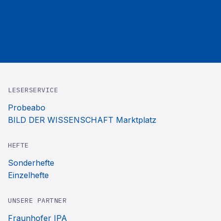
LESERSERVICE
Probeabo
BILD DER WISSENSCHAFT Marktplatz
HEFTE
Sonderhefte
Einzelhefte
UNSERE PARTNER
Fraunhofer IPA