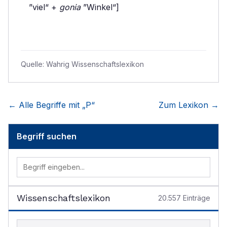
”viel“ +
gonia
”Winkel“]
Quelle:
Wahrig Wissenschaftslexikon
← Alle Begriffe mit „
P
“
Zum Lexikon →
Begriff suchen
Wissenschaftslexikon
20.557
Einträge
Begriff im Lexikon suchen