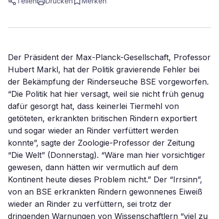
Teilen
Drucken
Merken
Der Präsident der Max-Planck-Gesellschaft, Professor
Hubert Markl, hat der Politik gravierende Fehler bei
der Bekämpfung der Rinderseuche BSE vorgeworfen.
“Die Politik hat hier versagt, weil sie nicht früh genug
dafür gesorgt hat, dass keinerlei Tiermehl von
getöteten, erkrankten britischen Rindern exportiert
und sogar wieder an Rinder verfüttert werden
konnte”, sagte der Zoologie-Professor der Zeitung
“Die Welt” (Donnerstag). “Wäre man hier vorsichtiger
gewesen, dann hätten wir vermutlich auf dem
Kontinent heute dieses Problem nicht.” Der “Irrsinn”,
von an BSE erkrankten Rindern gewonnenes Eiweiß
wieder an Rinder zu verfüttern, sei trotz der
dringenden Warnungen von Wissenschaftlern “viel zu