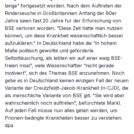
lange” fortgesetzt worden. Nach dem Auftreten der
Rinderseuche in Großbritannien Anfang der 80er
Jahre seien fast 20 Jahre für der Erforschung von
BSE verloren worden. “Diese Zeit hätte man nutzen
können, um diese Krankheit wissenschaftlich besser
aufzuklären.” In Deutschland habe die “in hohem
Maße politisch gewollte und geförderte
Selbsttäuschung, als lebten wir auf einer ewig BSE-
freien Insel”, viele Wissenschaftler “nicht gerade
motiviert”, sich des Themas BSE anzunehmen. Noch
gebe es in Deutschland keinen einzigen Fall der neuen
Variante der Creutzfeldt-Jakob-Krankheit (n-CJD), die
als menschliche Variante von BSE gilt. “Sie wird aber
wahrscheinlich noch auftreten”, befürchtete Markl.
Auf jeden Fall müsse nun alles getan werden, um
Prionen-bedingte Krankheiten besser zu verstehen.
dpa