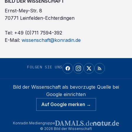
BILD DER WISSENSCHAFT
Ernst-Mey-Str. 8
70771 Leinfelden-Echterdingen
Tel:
+49 (0)711 7594-392
E-Mail:
wissenschaft@konradin.de
FOLGEN SIE UNS
Bild der Wissenschaft
als bevorzugte Quelle bei
Google einrichten
Auf Google merken →
Konradin Mediengruppe
©
2026
Bild der Wissenschaft